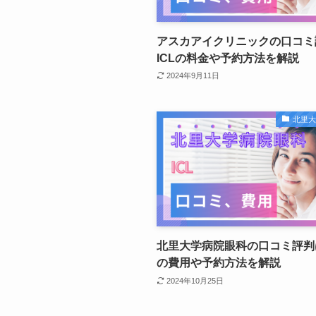
アスカアイクリニックの口コミ
ICLの料金や予約方法を解説
2024年9月11日
北里
北里大学病院眼科の口コミ評判は
の費用や予約方法を解説
2024年10月25日