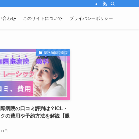
い合わせ
このサイトについて
プライバシーポリシー
聖路加国際病院
際病院の口コミ評判は？ICL・
ックの費用や予約方法を解説【眼
月11日