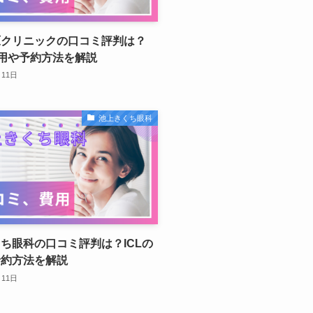
原クリニックの口コミ評判は？
費用や予約方法を解説
月11日
池上きくち眼科
ち眼科の口コミ評判は？ICLの
予約方法を解説
月11日