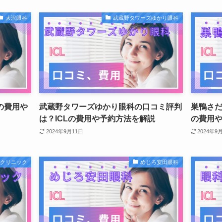
大沢眼科
武蔵野タワーズゆかり眼科
の費用や
武蔵野タワーズゆかり眼科の口コミ評判
巣鴨さだ
は？ICLの費用や予約方法を解説
の費用
2024年9月11日
2024年9
イクリニック
めじろ安田眼科