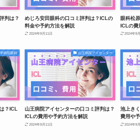
評判は？
めじろ安田眼科の口コミ評判は？ICLの
眼科松
料金や予約方法を解説
ICLの
2024年9月11日
2024年9
大学病院眼科
山王病院アイセンター
？ICL
山王病院アイセンターの口コミ評判は？
池上きく
ICLの費用や予約方法を解説
費用や
2024年9月11日
2024年9