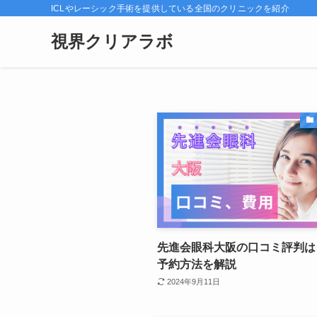
ICLやレーシック手術を提供している全国のクリニックを紹介
視界クリアラボ
先進会眼科大阪の口コミ評判は
予約方法を解説
2024年9月11日