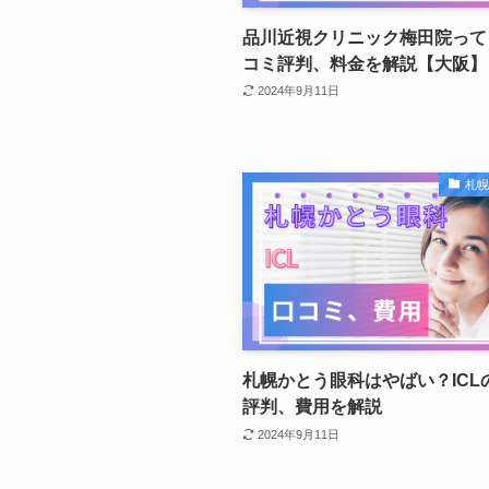
品川近視クリニック梅田院って
コミ評判、料金を解説【大阪】
2024年9月11日
札
札幌かとう眼科はやばい？ICL
評判、費用を解説
2024年9月11日