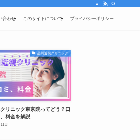
い合わせ
このサイトについて
プライバシーポリシー
品川近視クリニック
視クリニック東京院ってどう？口
判、料金を解説
月11日