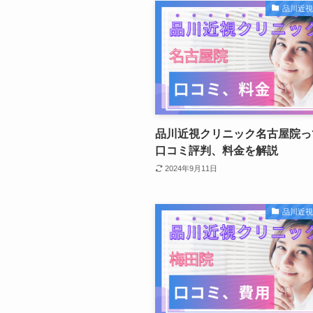
品川近
品川近視クリニック名古屋院っ
口コミ評判、料金を解説
2024年9月11日
品川近