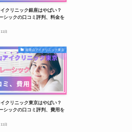
アイクリニック銀座はやばい？
レーシックの口コミ評判、料金を
月11日
南青山アイクリニック東京
アイクリニック東京はやばい？
レーシックの口コミ評判、費用を
月11日