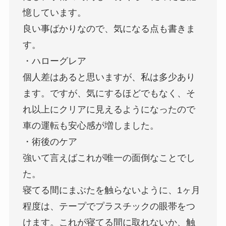
憶しています。
良い事ばかりなので、気になる点も書きま
す。
・ハローグレア
個人差はあると思いますが、私は多少あり
ます。ですが、気にするほどでもなく、そ
れ以上にクリアに見えるようになったので
車の運転も安心感が増しました。
・術後のケア
強いて言えばこれが唯一の面倒なことでし
た。
寝てる間にまぶたを触らないように、1ヶ月
程度は、テープでプラスチックの眼帯をつ
けます。これが寝てる間に取れないか、触