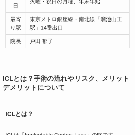
火曜・祝日の月曜、年末年始
日
最寄
東京メトロ銀座線・南北線「溜池山王
り駅
駅」14番出口
院長
戸田 郁子
ICLとは？手術の流れやリスク、メリット
デメリットについて
ICLとは？
ICLは「Implantable Contact Lens」の略です。