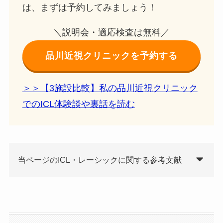
は、まずは予約してみましょう！
＼説明会・適応検査は無料／
品川近視クリニックを予約する
＞＞【3施設比較】私の品川近視クリニック
でのICL体験談や裏話を読む
当ページのICL・レーシックに関する参考文献