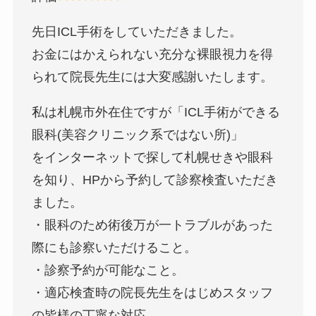
先日ICL手術をしていただきました。
お金にはかえられない充分な裸眼視力を得
られて院長先生には大変感謝いたします。
私は札幌市外在住ですが「ICL手術ができる
眼科(美容クリニック系ではない所)」
をインターネットで探して札幌せきや眼科
を知り、HPから予約して診察検査いただき
ました。
・眼科のため術後万が一トラブルがあった
際にも診察いただけること。
・診察予約が可能なこと。
・適応検査時の院長先生をはじめスタッフ
の皆様の丁寧な対応