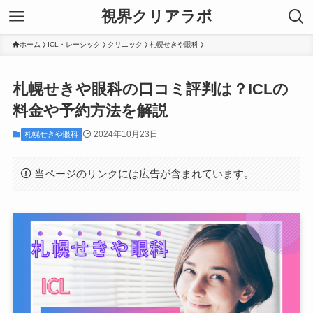
視界クリアラボ
ホーム
ICL・レーシック
クリニック
札幌せきや眼科
札幌せきや眼科の口コミ評判は？ICLの
料金や予約方法を解説
2024年10月23日
札幌せきや眼科
当ページのリンクには広告が含まれています。