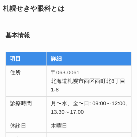
札幌せきや眼科とは
基本情報
項目
詳細
住所
〒063-0061
北海道札幌市西区西町北8丁目
1-8
診療時間
月〜水、金〜日: 09:00～12:00,
13:30～17:00
休診日
木曜日