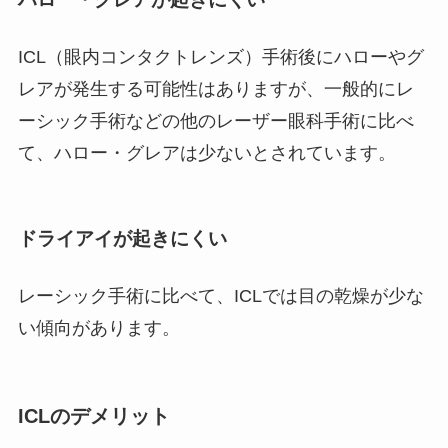
ICL（眼内コンタクトレンズ）手術後にハローやグ
レアが発生する可能性はありますが、一般的にレ
ーシック手術などの他のレーザー眼科手術に比べ
て、ハロー・グレアは少ないとされています。
ドライアイが起きにくい
レーシック手術に比べて、ICLでは目の乾燥が少な
い傾向があります。
ICLのデメリット