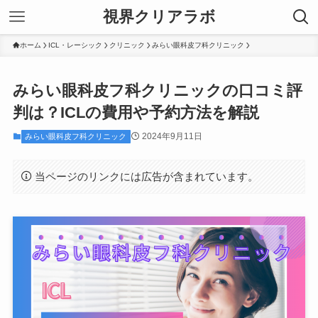
視界クリアラボ
ホーム
ICL・レーシック
クリニック
みらい眼科皮フ科クリニック
みらい眼科皮フ科クリニックの口コミ評
判は？ICLの費用や予約方法を解説
2024年9月11日
みらい眼科皮フ科クリニック
当ページのリンクには広告が含まれています。