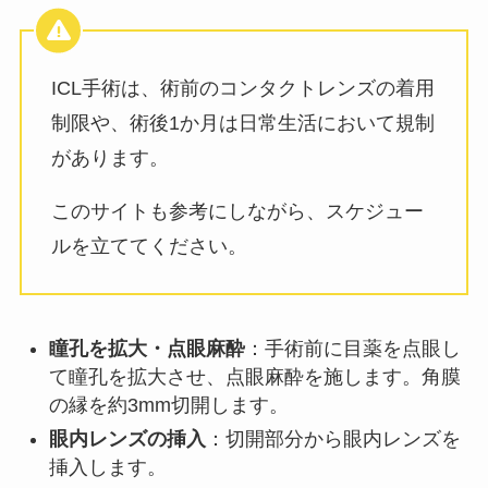
ICL手術は、術前のコンタクトレンズの着用
制限や、術後1か月は日常生活において規制
があります。
このサイトも参考にしながら、スケジュー
ルを立ててください。
瞳孔を拡大・点眼麻酔
：手術前に目薬を点眼し
て瞳孔を拡大させ、点眼麻酔を施します。角膜
の縁を約3mm切開します。
眼内レンズの挿入
：切開部分から眼内レンズを
挿入します。