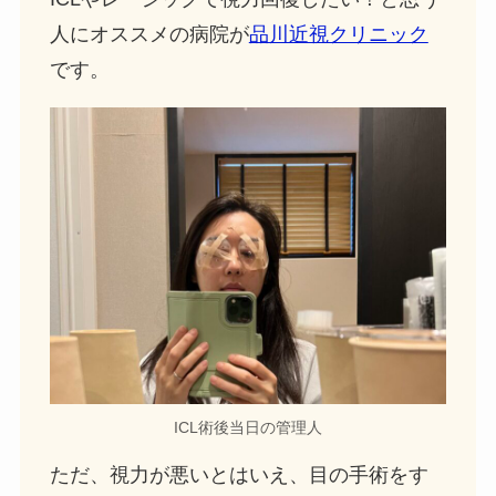
人にオススメの病院が
品川近視クリニック
です。
ICL術後当日の管理人
ただ、視力が悪いとはいえ、目の手術をす