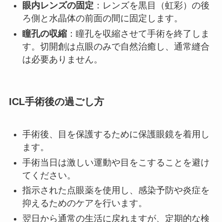
眼内レンズの固定
：レンズを黒目（虹彩）の後
ろ側と水晶体の前面の間に固定します。
瞳孔の収縮
：瞳孔を収縮させて手術を終了しま
す。切開創は点眼のみで自然治癒し、通常縫合
は必要ありません。
ICL手術後の過ごし方
手術後、目を保護するために保護眼鏡を着用し
ます。
手術当日は激しい運動や目をこすることを避け
てください。
指示された点眼薬を使用し、感染予防や炎症を
抑えるためのケアを行います。
翌日から通常の生活に戻れますが、定期的な検