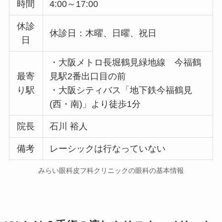
時間
4:00～17:00
休診
休診日：木曜、日曜、祝日
日
・大阪メトロ長堀鶴見緑地線 今福鶴
最寄
見駅2番出口目の前
り駅
・大阪シティバス「地下鉄今福鶴見
(西・南)」より徒歩1分
院長
石川 裕人
備考
レーシックは行なっていない
みらい眼科皮フ科クリニックの眼科の基本情報