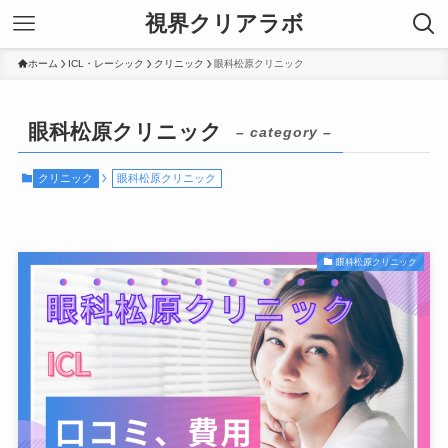
視界クリアラボ
ホーム
ICL・レーシック
クリニック
眼科松原クリニック
眼科松原クリニック
– category –
クリニック
眼科松原クリニック
眼科松原クリニック