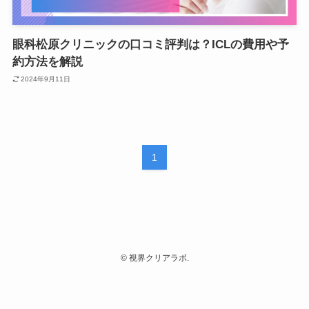
眼科松原クリニックの口コミ評判は？ICLの費用や予
約方法を解説
2024年9月11日
1
©
視界クリアラボ.