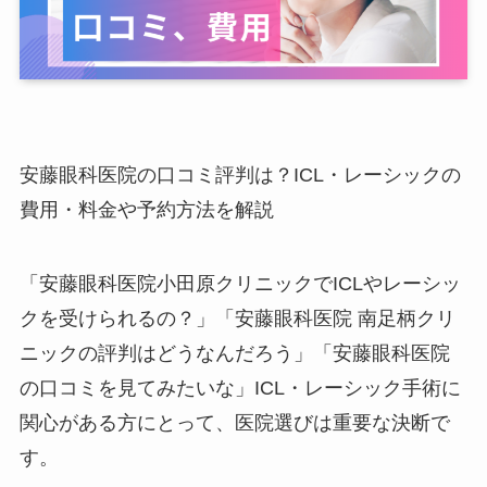
安藤眼科医院の口コミ評判は？ICL・レーシックの
費用・料金や予約方法を解説
「安藤眼科医院小田原クリニックでICLやレーシッ
クを受けられるの？」「安藤眼科医院 南足柄クリ
ニックの評判はどうなんだろう」「安藤眼科医院
の口コミを見てみたいな」ICL・レーシック手術に
関心がある方にとって、医院選びは重要な決断で
す。