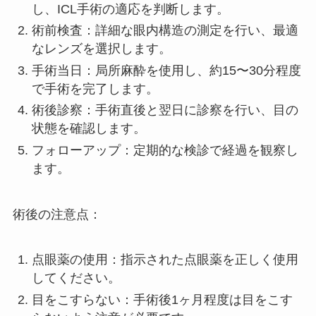
し、ICL手術の適応を判断します。
術前検査：詳細な眼内構造の測定を行い、最適
なレンズを選択します。
手術当日：局所麻酔を使用し、約15〜30分程度
で手術を完了します。
術後診察：手術直後と翌日に診察を行い、目の
状態を確認します。
フォローアップ：定期的な検診で経過を観察し
ます。
術後の注意点：
点眼薬の使用：指示された点眼薬を正しく使用
してください。
目をこすらない：手術後1ヶ月程度は目をこす