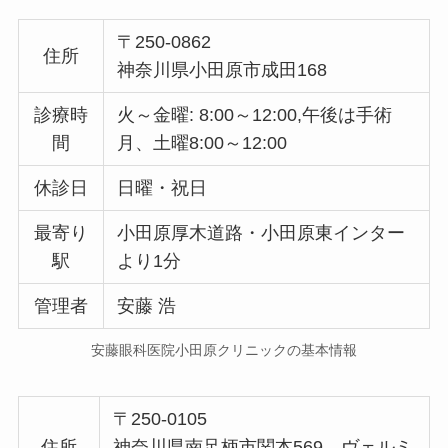
〒250-0862
住所
神奈川県小田原市成田168
診療時
火～金曜: 8:00～12:00,午後は手術
間
月、土曜8:00～12:00
休診日
日曜・祝日
最寄り
小田原厚木道路・小田原東インター
駅
より1分
管理者
安藤 浩
安藤眼科医院小田原クリニックの基本情報
〒250-0105
住所
神奈川県南足柄市関本569 ヴェルミ