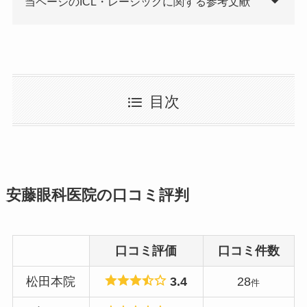
当ページのICL・レーシックに関する参考文献
目次
安藤眼科医院の口コミ評判
口コミ評価
口コミ件数
松田本院
3.4
28
件