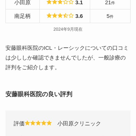
小田原
3.1
21
件
南足柄
3.6
5
件
2024年9月現在
安藤眼科医院のICL・レーシックについての口コミ
は少ししか確認できませんでしたが、一般診療の
評判をご紹介します。
安藤眼科医院の良い評判
評価
小田原クリニック