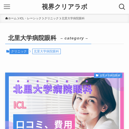
視界クリアラボ
ホーム
ICL・レーシック
クリニック
北里大学病院眼科
北里大学病院眼科
– category –
クリニック
北里大学病院眼科
北里大学病院眼科