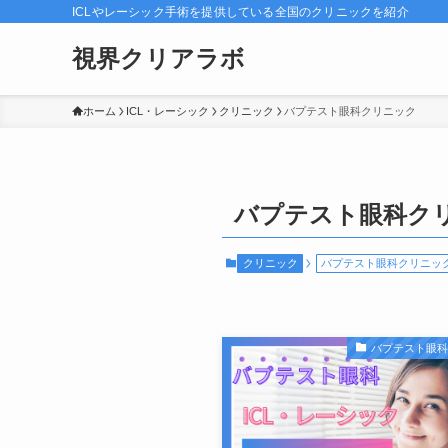
ICLやレーシック手術を提供している全国のクリニックを紹介
視界クリアラボ
ホーム
ICL・レーシック
クリニック
バプテスト眼科クリニック
バプテスト眼科ク
クリニック
バプテスト眼科クリニッ
バプテスト眼