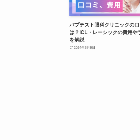
バプテスト眼科クリニックの口
は？ICL・レーシックの費用や
を解説
2024年8月9日